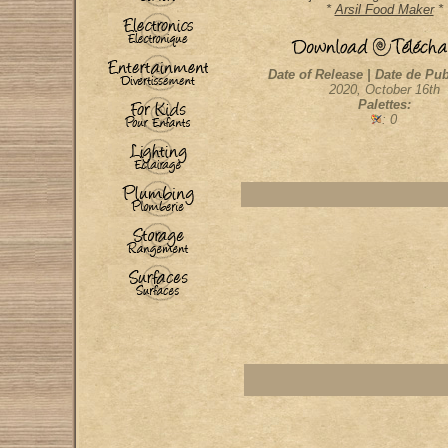
*
Arsil Food Maker
*
Date of Release | Date de Pub
2020, October 16th
Palettes:
: 0