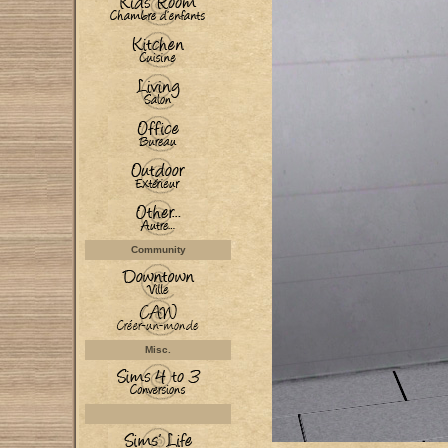
Community
Misc.