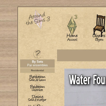
By Sets
Par ensembles
Residential