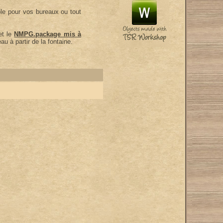
le pour vos bureaux ou tout
t le
NMPG.package mis à
u à partir de la fontaine.