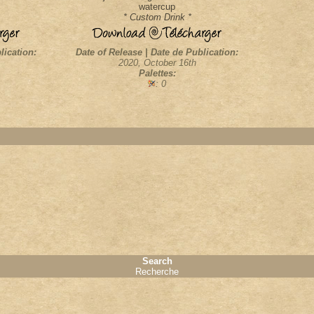
watercup
* Custom Drink *
lication:
Date of Release | Date de Publication:
2020, October 16th
Palettes:
: 0
Search
Recherche