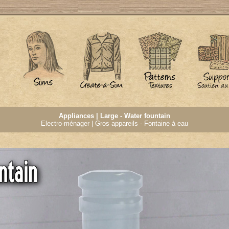
Appliances | Large - Water fountain
Electro-ménager | Gros appareils - Fontaine à eau