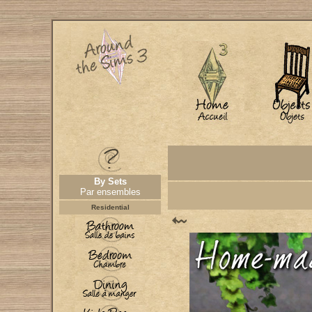
By Sets
Par ensembles
Residential