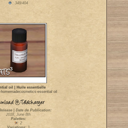
: 348/404
tial oil | Huile essentielle
-homemadecosmetics-essential oil
Release | Date de Publication:
2018, June 8th
Palettes:
: 2
Variations:
3