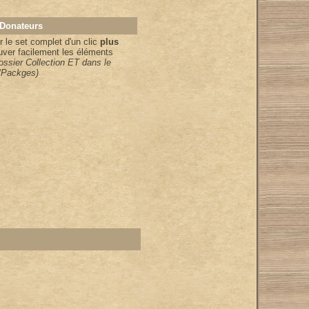
 Donateurs
 le set complet d'un clic
plus
uver facilement les éléments
dossier Collection ET dans le
/Packges)