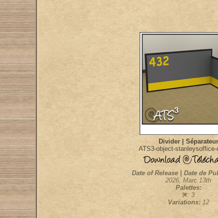
Divider | Séparateu
ATS3-object-stanleysoffice-
Date of Release | Date de Pu
2026, Marc 13th
Palettes:
: 3
Variations:
12