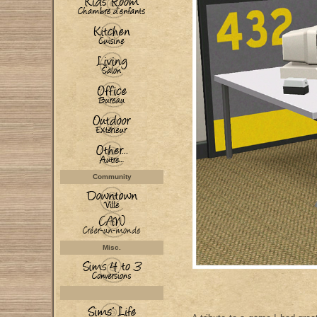
Community
Misc.