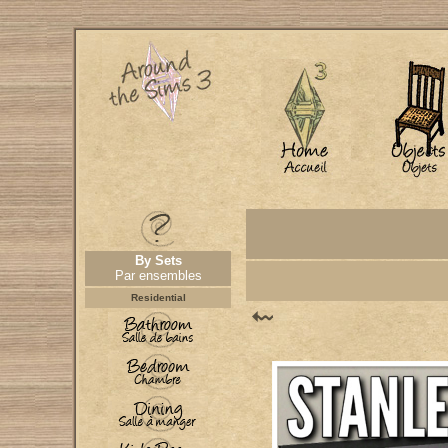
By Sets
Par ensembles
Residential