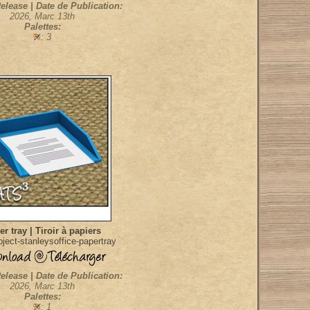
elease | Date de Publication:
2026, Marc 13th
Palettes:
: 3
r tray | Tiroir à papiers
ject-stanleysoffice-papertray
elease | Date de Publication:
2026, Marc 13th
Palettes:
: 1