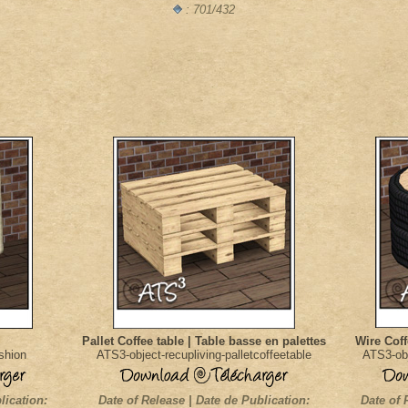
: 701/432
Pallet Coffee table | Table basse en palettes
Wire Coff
shion
ATS3-object-recupliving-palletcoffeetable
ATS3-obj
lication:
Date of Release | Date de Publication:
Date of 