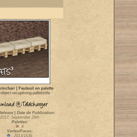
Armchair | Fauteuil en palette
object-recupliving-palletsofa
Release | Date de Publication:
2017, September 29th
Palettes:
: 4
Vertex/Faces:
: 2013/1536