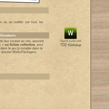
 ou un oreiller sur tous les
 Donateurs
de leur soutien au site, peuvent
ic +
un fichier collection
, pour
 dans le jeu
(à installer dans le
le dossier Mods/Packages)