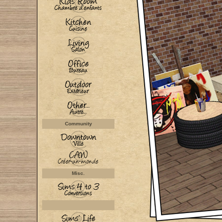
Community
Misc.