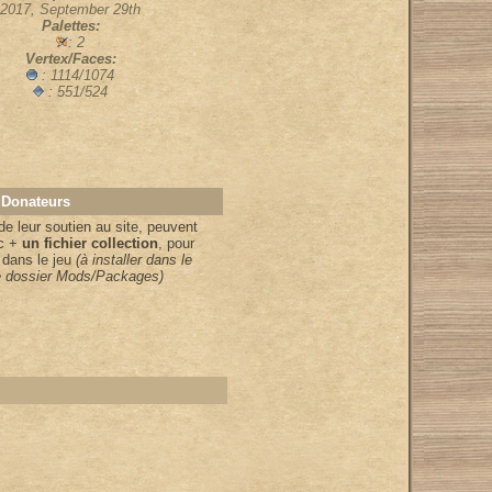
2017, September 29th
Palettes:
: 2
Vertex/Faces:
: 1114/1074
: 551/524
 Donateurs
 de leur soutien au site, peuvent
ic +
un fichier collection
, pour
 dans le jeu
(à installer dans le
le dossier Mods/Packages)