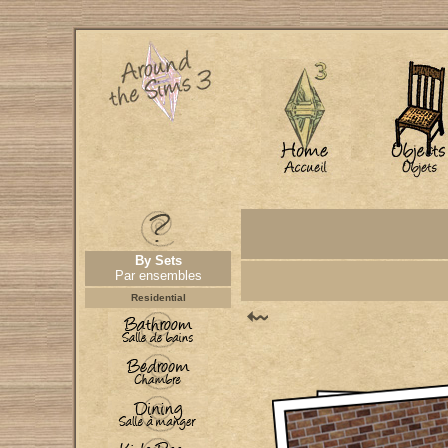
By Sets
Par ensembles
Residential