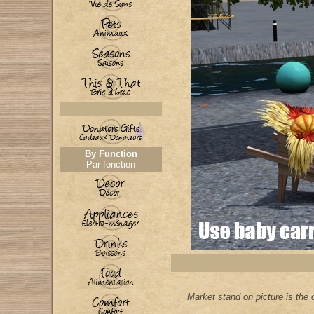
By Function
Par fonction
Market stand on picture is the