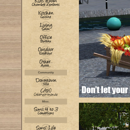
Community
Misc.