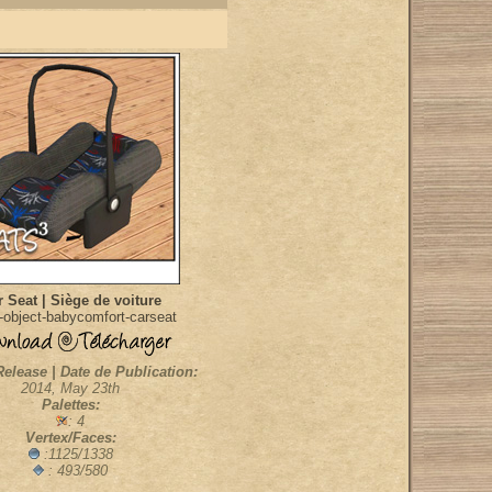
 Seat | Siège de voiture
object-babycomfort-carseat
Release | Date de Publication:
2014, May 23th
Palettes:
: 4
Vertex/Faces:
:1125/1338
: 493/580