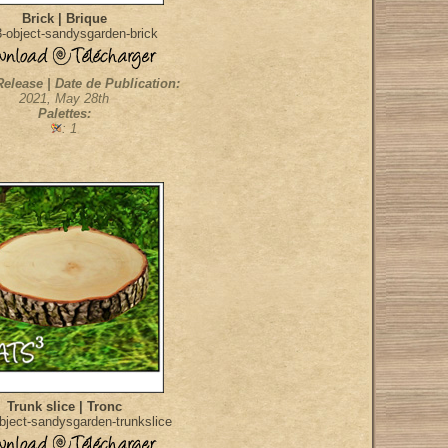
Brick | Brique
-object-sandysgarden-brick
Release | Date de Publication:
2021, May 28th
Palettes:
: 1
Trunk slice | Tronc
ject-sandysgarden-trunkslice