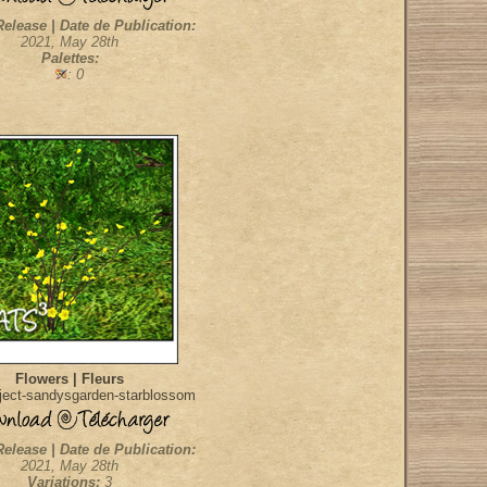
Release | Date de Publication:
2021, May 28th
Palettes:
: 0
Flowers | Fleurs
ect-sandysgarden-starblossom
Release | Date de Publication:
2021, May 28th
Variations:
3