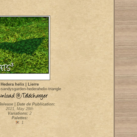
Hedera helix | Lierre
-sandysgarden-hederahelix-triangle
Release | Date de Publication:
2021, May 28th
Variations:
2
Palettes:
: 1