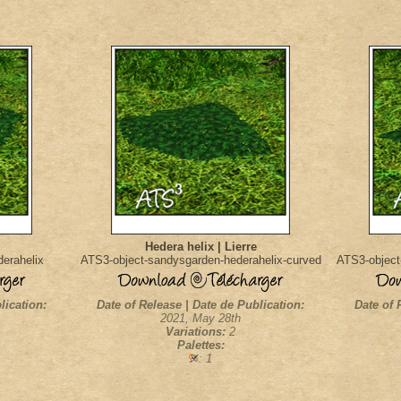
Hedera helix | Lierre
erahelix
ATS3-object-sandysgarden-hederahelix-curved
ATS3-object
lication:
Date of Release | Date de Publication:
Date of 
2021, May 28th
Variations:
2
Palettes:
: 1