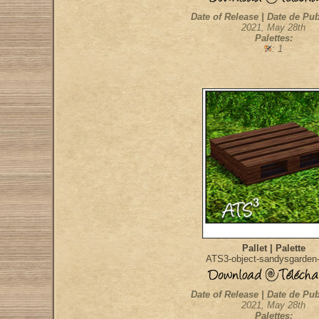
Date of Release | Date de Pub
2021, May 28th
Palettes:
: 1
Pallet | Palette
ATS3-object-sandysgarden-
Date of Release | Date de Pub
2021, May 28th
Palettes: