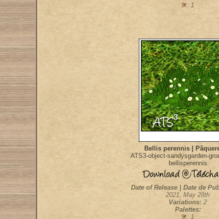
: 1
Bellis perennis | Pâquer
ATS3-object-sandysgarden-gro
bellisperennis
Date of Release | Date de Pub
2021, May 28th
Variations:
2
Palettes:
: 1