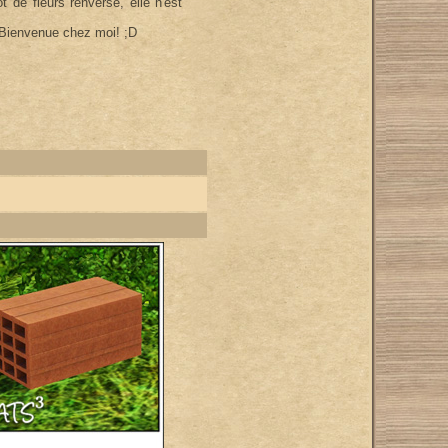
 de fleurs renversé, elle n'est
) Bienvenue chez moi! ;D