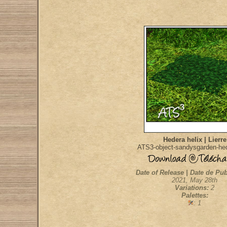
Hedera helix | Lierre
ATS3-object-sandysgarden-hed
Date of Release | Date de Pub
2021, May 28th
Variations:
2
Palettes:
: 1