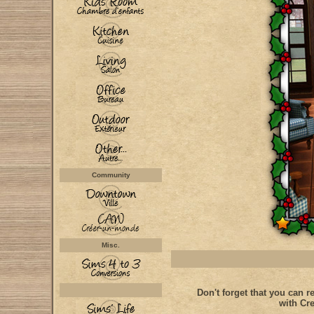
Community
Misc.
Don't forget that you can re
with Cre