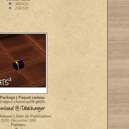
: 380/420
: 236/120
 Package | Paquet cadeau
-object-christmas09-gift05
Release | Date de Publication:
2009, December 18th
Palettes: