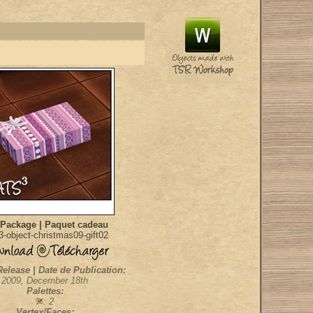
 Package | Paquet cadeau
-object-christmas09-gift02
Release | Date de Publication:
2009, December 18th
Palettes:
: 2
Vertex/Faces: