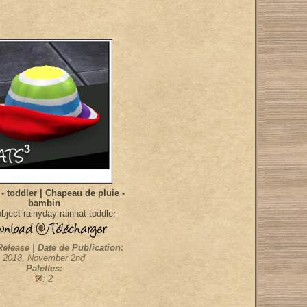
 - toddler | Chapeau de pluie -
bambin
ject-rainyday-rainhat-toddler
Release | Date de Publication:
2018, November 2nd
Palettes:
: 2