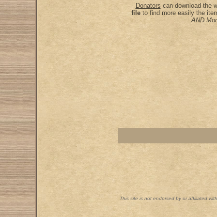
Donators
can download the wh
file
to find more easily the it
AND Mod
This site is not endorsed by or affiliated wi