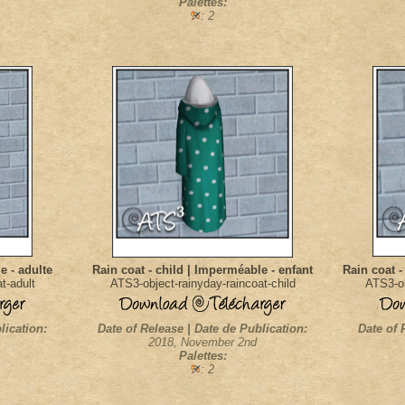
Palettes:
: 2
e - adulte
Rain coat - child | Imperméable - enfant
Rain coat 
t-adult
ATS3-object-rainyday-raincoat-child
ATS3-ob
lication:
Date of Release | Date de Publication:
Date of 
2018, November 2nd
Palettes:
: 2