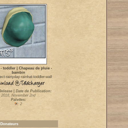
 - toddler | Chapeau de pluie -
bambin
ct-rainyday-rainhat-toddler-wall
Release | Date de Publication:
2018, November 2nd
Palettes:
: 2
 Donateurs