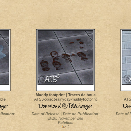
Muddy footprint | Traces de boue
ddle
ATS3-object-rainyday-muddyfootprint
ATS3
lication:
Date of Release | Date de Publication:
Date of 
2018, November 2nd
Palettes:
: 2