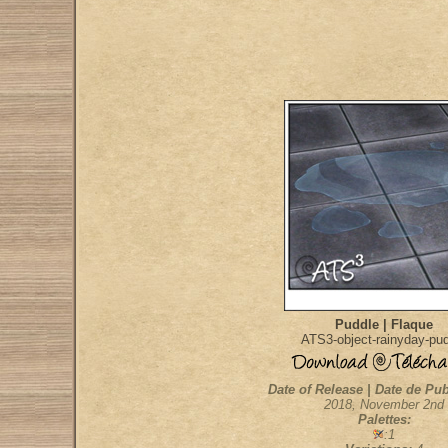
Puddle | Flaque
ATS3-object-rainyday-pu
Date of Release | Date de Pub
2018, November 2nd
Palettes:
:1