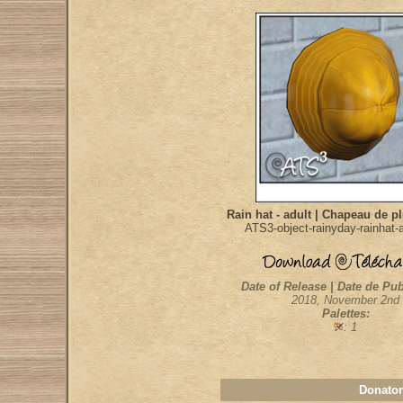
Rain hat - adult | Chapeau de pl
ATS3-object-rainyday-rainhat-a
Date of Release | Date de Pub
2018, November 2nd
Palettes:
: 1
Donator