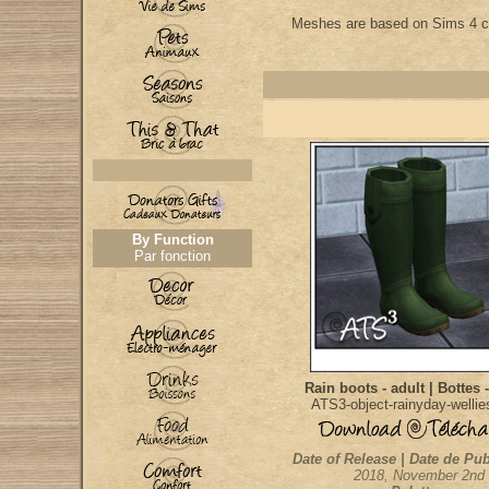
Meshes are based on Sims 4 c
By Function
Par fonction
Rain boots - adult | Bottes 
ATS3-object-rainyday-wellie
Date of Release | Date de Pub
2018, November 2nd