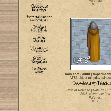
Palettes:
: 4
Rain coat - adult | Imperméabl
ATS3-object-rainyday-raincoa
Date of Release | Date de Pub
2018, November 2nd
Palettes:
: 2