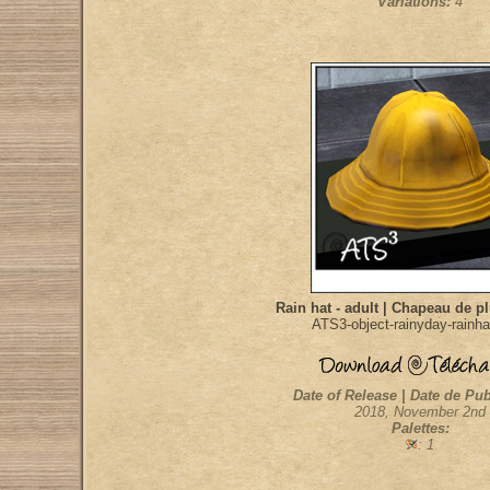
Variations:
4
Rain hat - adult | Chapeau de pl
ATS3-object-rainyday-rainha
Date of Release | Date de Pub
2018, November 2nd
Palettes:
: 1