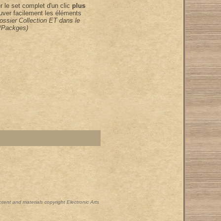
 le set complet d'un clic
plus
uver facilement les éléments
dossier Collection ET dans le
/Packges)
ontent and materials copyright Electronic Arts