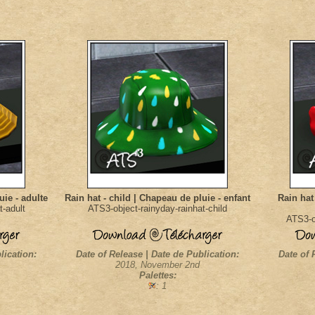
uie - adulte
Rain hat - child | Chapeau de pluie - enfant
Rain hat
t-adult
ATS3-object-rainyday-rainhat-child
ATS3-ob
lication:
Date of Release | Date de Publication:
Date of 
2018, November 2nd
Palettes:
: 1