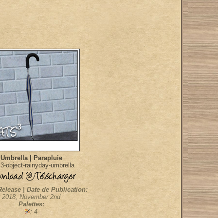
Umbrella | Parapluie
-object-rainyday-umbrella
Release | Date de Publication:
2018, November 2nd
Palettes:
: 4