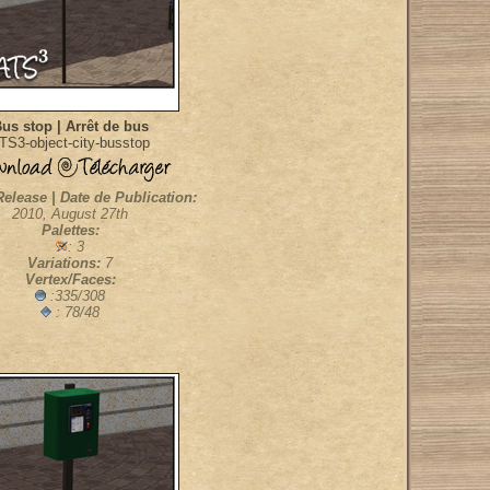
us stop | Arrêt de bus
TS3-object-city-busstop
Release | Date de Publication:
2010, August 27th
Palettes:
: 3
Variations:
7
Vertex/Faces:
:335/308
: 78/48