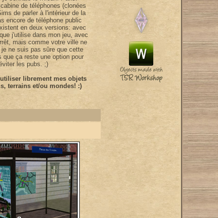
, cabine de téléphones (clonées
ims de parler à l'intérieur de la
s encore de téléphone public
existent en deux versions: avec
que j'utilise dans mon jeu, avec
rrêt, mais comme votre ville ne
 je ne suis pas sûre que cette
ns que ça reste une option pour
viter les pubs. ;)
tiliser librement mes objets
, terrains et/ou mondes! :)