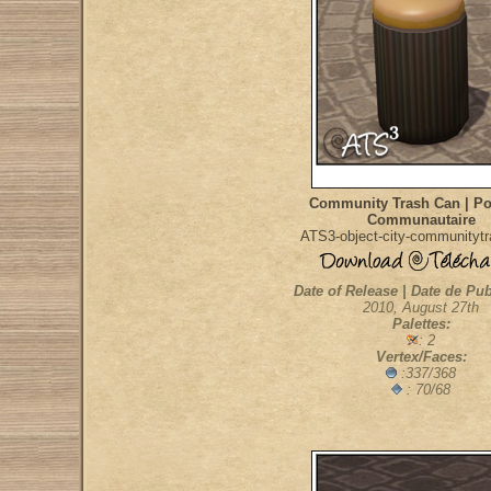
Community Trash Can | Po
Communautaire
ATS3-object-city-communityt
Date of Release | Date de Pub
2010, August 27th
Palettes:
: 2
Vertex/Faces:
:337/368
: 70/68