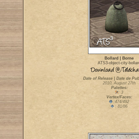
Bollard | Borne
ATS3-object-city-bollar
Date of Release | Date de Pub
2010, August 27th
Palettes:
: 3
Vertex/Faces:
:474/492
: 81/86