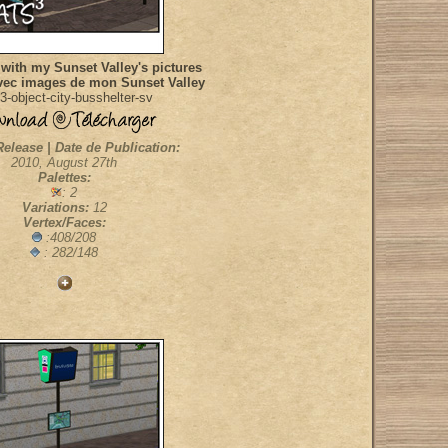
 with my Sunset Valley's pictures
avec images de mon Sunset Valley
-object-city-busshelter-sv
Release | Date de Publication:
2010, August 27th
Palettes:
: 2
Variations:
12
Vertex/Faces:
:408/208
: 282/148