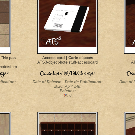
e "Ne pas
Access card | Carte d'accès
ATS3-object-hotelstuff-accesscard
AT
notdisturb
lication:
Date of Release | Date de Publication:
Date of 
2020, April 24th
Palettes:
: 0