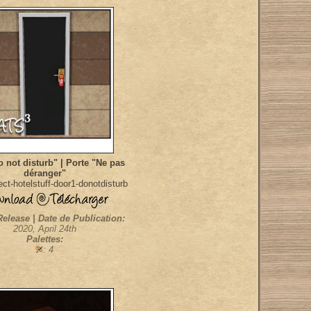
 not disturb" | Porte "Ne pas
déranger"
ct-hotelstuff-door1-donotdisturb
Release | Date de Publication:
2020, April 24th
Palettes:
: 4