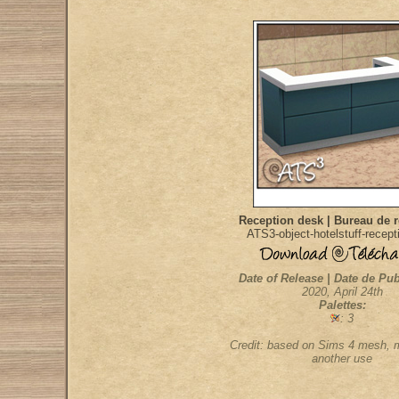
Reception desk | Bureau de 
ATS3-object-hotelstuff-recep
Date of Release | Date de Pub
2020, April 24th
Palettes:
: 3
Credit: based on Sims 4 mesh, m
another use