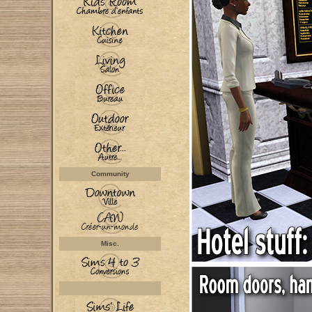
Community
Misc.