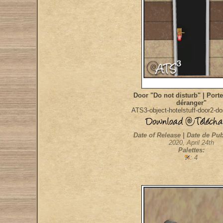
Door "Do not disturb" | Port
déranger"
ATS3-object-hotelstuff-door2-do
Date of Release | Date de Pub
2020, April 24th
Palettes:
: 4