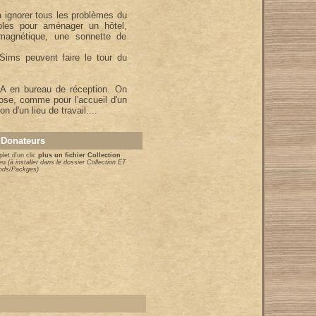
 ignorer tous les problèmes du
oles pour aménager un hôtel,
magnétique, une sonnette de
ims peuvent faire le tour du
EA en bureau de réception. On
chose, comme pour l'accueil d'un
 d'un lieu de travail....
 Donateurs
let d'un clic
plus un fichier Collection
eu
(à installer dans le dossier Collection ET
Mods/Packges)