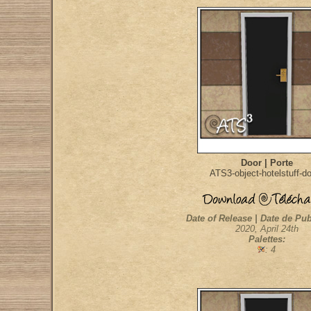
Door | Porte
ATS3-object-hotelstuff-d
Date of Release | Date de Pub
2020, April 24th
Palettes:
: 4