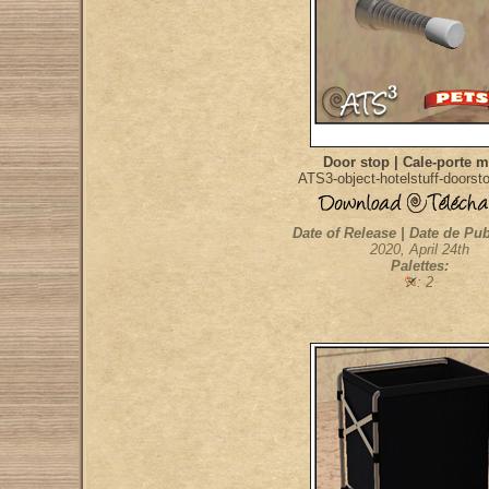
Door stop | Cale-porte m
ATS3-object-hotelstuff-doors
Date of Release | Date de Pub
2020, April 24th
Palettes:
: 2