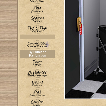
By Function
Par fonction