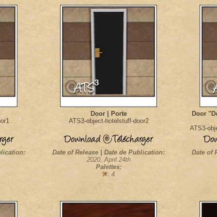
Door | Porte
Door "Do
oor1
ATS3-object-hotelstuff-door2
ATS3-obje
lication:
Date of Release | Date de Publication:
Date of 
2020, April 24th
Palettes:
: 4