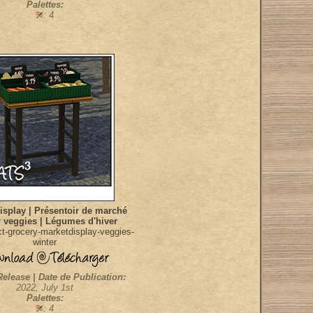
Palettes:
: 4
isplay | Présentoir de marché
 veggies | Légumes d'hiver
t-grocery-marketdisplay-veggies-
winter
Release | Date de Publication:
2022, July 1st
Palettes:
: 4