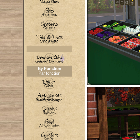
By Function
Par fonction