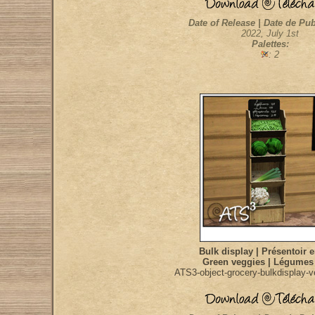
Date of Release | Date de Pub
2022, July 1st
Palettes:
: 2
Bulk display | Présentoir 
Green veggies | Légumes 
ATS3-object-grocery-bulkdisplay-v