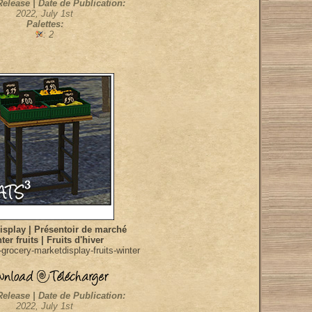
Release | Date de Publication:
2022, July 1st
Palettes:
: 2
isplay | Présentoir de marché
ter fruits | Fruits d'hiver
grocery-marketdisplay-fruits-winter
Release | Date de Publication:
2022, July 1st