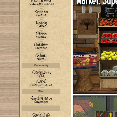
Community
Misc.