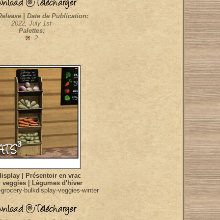
Release | Date de Publication:
2022, July 1st
Palettes:
: 2
isplay | Présentoir en vrac
 veggies | Légumes d'hiver
grocery-bulkdisplay-veggies-winter