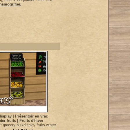
nsmogrifier.
isplay | Présentoir en vrac
ter fruits | Fruits d'hiver
-grocery-bulkdisplay-fruits-winter