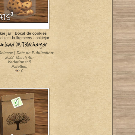
ie jar | Bocal de cookies
object-bulkgrocery-cookiejar
Release | Date de Publication:
2022, March 4th
Variations:
5
Palettes:
: 0