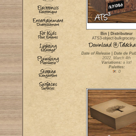
Bin | Distributeur
ATS3-object-bulkgrocery-
Date of Release | Date de Pub
2022, March 4th
Variations:
a lot!
Palettes:
: 0