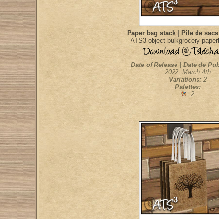
Paper bag stack | Pile de sacs
ATS3-object-bulkgrocery-paper
Date of Release | Date de Pub
2022, March 4th
Variations:
2
Palettes:
: 2