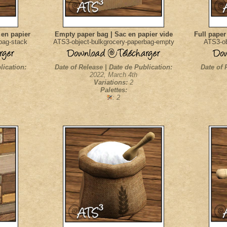
 en papier
Empty paper bag | Sac en papier vide
Full paper
bag-stack
ATS3-object-bulkgrocery-paperbag-empty
ATS3-ob
lication:
Date of Release | Date de Publication:
Date of 
2022, March 4th
Variations:
2
Palettes:
: 2