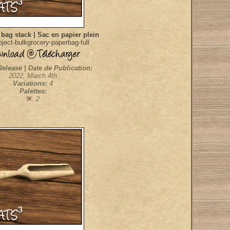
 bag stack | Sac en papier plein
ject-bulkgrocery-paperbag-full
Release | Date de Publication:
2022, March 4th
Variations:
4
Palettes:
: 2