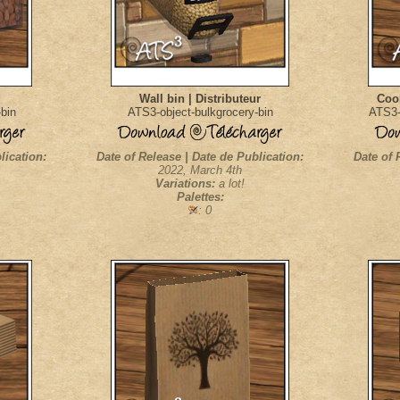
Wall bin | Distributeur
Cook
bin
ATS3-object-bulkgrocery-bin
ATS3-
lication:
Date of Release | Date de Publication:
Date of 
2022, March 4th
Variations:
a lot!
Palettes:
: 0