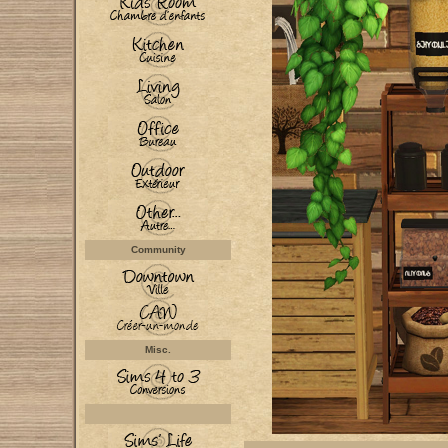
Community
Misc.